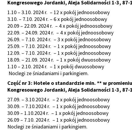
Kongresowego Jordanki, Aleja Solidarności 1-3, 87-
1.10 – 3.10. 2024 r. – 12 x pokój jednoosobowy
3.10. – 7.10. 2024 r. – 6 x pokój jednoosobowy
20.09 – 22.09. 2024 r. – 4 x pokój jednoosobowy
22.09. – 24.09. 2024 r. – 4 x pokój jednoosobowy
26.09. – 7.10. 2024 r. – 3 x pokój jednoosobowy
25.09. – 7.10. 2024 r. – 1 x pokój jednoosobowy
12.09. – 7.10. 2024 r. – 1 x pokój jednoosobowy
18.09. – 21.09. 2024 r. – 1 x pokój dwuosobowy
1.10 – 2.10. 2024 r. – 1 x pokój dwuosobowy
Noclegi ze śniadaniami i parkingiem.
Część nr 3: Hotele o standardzie min. ** w promien
Kongresowego Jordanki, Aleja Solidarności 1-3, 87-
27.09. – 3.10.2024 r. – 2 x pokój jednoosobowy
30.09. – 7.10.2024 r. – 1 x pokój jednoosobowy
30.09 – 1.10.2024 r. – 1 x pokój jednoosobowy
26.09 – 7.10. 2024 r. – 1 x pokój jednoosobowy
Noclegi ze śniadaniami i parkingiem.