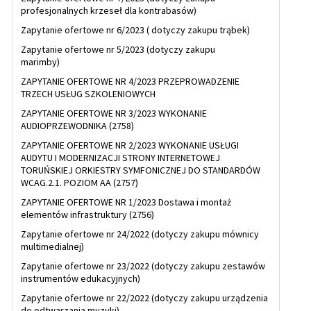
profesjonalnych krzeseł dla kontrabasów)
Zapytanie ofertowe nr 6/2023 ( dotyczy zakupu trąbek)
Zapytanie ofertowe nr 5/2023 (dotyczy zakupu
marimby)
ZAPYTANIE OFERTOWE NR 4/2023 PRZEPROWADZENIE
TRZECH USŁUG SZKOLENIOWYCH
ZAPYTANIE OFERTOWE NR 3/2023 WYKONANIE
AUDIOPRZEWODNIKA (2758)
ZAPYTANIE OFERTOWE NR 2/2023 WYKONANIE USŁUGI
AUDYTU I MODERNIZACJI STRONY INTERNETOWEJ
TORUŃSKIEJ ORKIESTRY SYMFONICZNEJ DO STANDARDÓW
WCAG.2.1. POZIOM AA (2757)
ZAPYTANIE OFERTOWE NR 1/2023 Dostawa i montaż
elementów infrastruktury (2756)
Zapytanie ofertowe nr 24/2022 (dotyczy zakupu mównicy
multimedialnej)
Zapytanie ofertowe nr 23/2022 (dotyczy zakupu zestawów
instrumentów edukacyjnych)
Zapytanie ofertowe nr 22/2022 (dotyczy zakupu urządzenia
do odtwarzania muzyki)