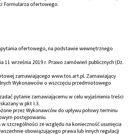
ci Formularza ofertowego.
 zapytania ofertowego, na podstawie wewnętrznego
ia 11 września 2019 r. Prawo zamówień publicznych (Dz.
rnetowej zamawiającego www.tos.art.pl. Zamawiający
alnych Wykonawców o wszczęciu przedmiotowego
zadać pytanie zamawiającemu w celu wyjaśnienia treści
skazany w pkt I.3.
złożone przez Wykonawców do upływu połowy terminu
otowym postępowaniu.
w szczególności ze względu na konieczność usunięcia
szechnie obowiązującego prawa lub innych regulacji