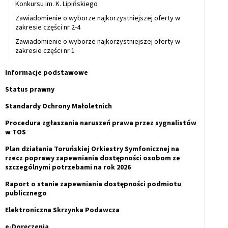
Konkursu im. K. Lipińskiego
Zawiadomienie o wyborze najkorzystniejszej oferty w
zakresie części nr 2-4
Zawiadomienie o wyborze najkorzystniejszej oferty w
zakresie części nr 1
Informacje podstawowe
Status prawny
Standardy Ochrony Małoletnich
Procedura zgłaszania naruszeń prawa przez sygnalistów
w TOS
Plan działania Toruńskiej Orkiestry Symfonicznej na
rzecz poprawy zapewniania dostępności osobom ze
szczególnymi potrzebami na rok 2026
Raport o stanie zapewniania dostępności podmiotu
publicznego
Elektroniczna Skrzynka Podawcza
e-Doręczenia