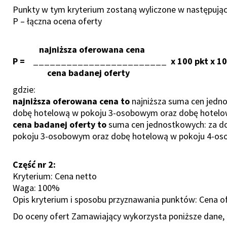
Punkty w tym kryterium zostaną wyliczone w następują
P – łączna ocena oferty
najniższa oferowana cena
P = ________________________ x 100 pkt x 1
cena badanej oferty
gdzie:
najniższa oferowana cena to
najniższa suma cen jedn
dobę hotelową w pokoju 3-osobowym oraz dobę hotel
cena badanej oferty to
suma cen jednostkowych: za d
pokoju 3-osobowym oraz dobę hotelową w pokoju 4-o
Część nr 2:
Kryterium: Cena netto
Waga: 100%
Opis kryterium i sposobu przyznawania punktów: Cena 
Do oceny ofert Zamawiający wykorzysta poniższe dane