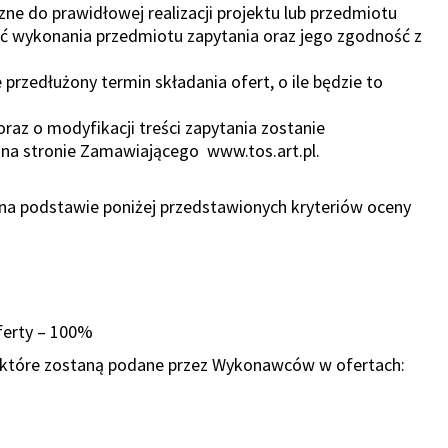
zne do prawidłowej realizacji projektu lub przedmiotu
ść wykonania przedmiotu zapytania oraz jego zgodność z
 przedłużony termin składania ofert, o ile będzie to
oraz o modyfikacji treści zapytania zostanie
 na stronie Zamawiającego www.tos.art.pl.
na podstawie poniżej przedstawionych kryteriów oceny
oferty – 100%
, które zostaną podane przez Wykonawców w ofertach: