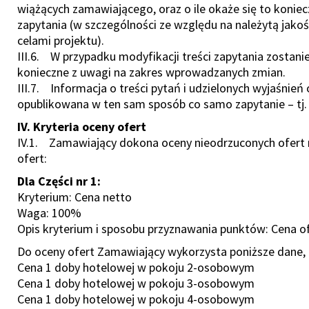
wiążących zamawiającego, oraz o ile okaże się to koniec
zapytania (w szczególności ze względu na należytą jako
celami projektu).
III.6. W przypadku modyfikacji treści zapytania zostanie
konieczne z uwagi na zakres wprowadzanych zmian.
III.7. Informacja o treści pytań i udzielonych wyjaśnień 
opublikowana w ten sam sposób co samo zapytanie – tj.
IV. Kryteria oceny ofert
IV.1. Zamawiający dokona oceny nieodrzuconych ofert 
ofert:
Dla Części nr 1:
Kryterium: Cena netto
Waga: 100%
Opis kryterium i sposobu przyznawania punktów: Cena 
Do oceny ofert Zamawiający wykorzysta poniższe dane
Cena 1 doby hotelowej w pokoju 2-osobowym
Cena 1 doby hotelowej w pokoju 3-osobowym
Cena 1 doby hotelowej w pokoju 4-osobowym