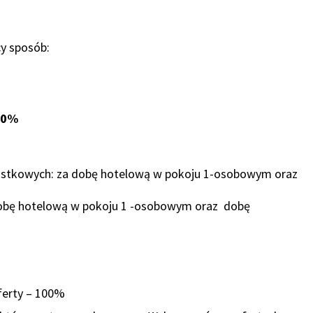
cy sposób:
00%
ostkowych: za dobę hotelową w pokoju 1-osobowym oraz
obę hotelową w pokoju 1 -osobowym oraz dobę
ferty – 100%