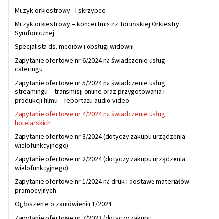
Muzyk orkiestrowy - I skrzypce
Muzyk orkiestrowy – koncertmistrz Toruńskiej Orkiestry
Symfonicznej
Specjalista ds. mediów i obsługi widowni
Zapytanie ofertowe nr 6/2024 na świadczenie usług
cateringu
Zapytanie ofertowe nr 5/2024 na świadczenie usług
streamingu – transmisji online oraz przygotowania i
produkcji filmu – reportażu audio-video
Zapytanie ofertowe nr 4/2024 na świadczenie usług
hotelarskich
Zapytanie ofertowe nr 3/2024 (dotyczy zakupu urządzenia
wielofunkcyjnego)
Zapytanie ofertowe nr 2/2024 (dotyczy zakupu urządzenia
wielofunkcyjnego)
Zapytanie ofertowe nr 1/2024 na druk i dostawę materiałów
promocyjnych
Ogłoszenie o zamówieniu 1/2024
Zapytanie ofertowe nr 7/2023 (dotyczy zakupu