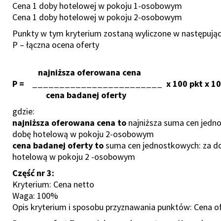
Cena 1 doby hotelowej w pokoju 1-osobowym
Cena 1 doby hotelowej w pokoju 2-osobowym
Punkty w tym kryterium zostaną wyliczone w następują
P – łączna ocena oferty
najniższa oferowana cena
P = ________________________ x 100 pkt x 1
cena badanej oferty
gdzie:
najniższa oferowana cena to
najniższa suma cen jedn
dobę hotelową w pokoju 2-osobowym
cena badanej oferty to
suma cen jednostkowych: za d
hotelową w pokoju 2 -osobowym
Część nr 3:
Kryterium: Cena netto
Waga: 100%
Opis kryterium i sposobu przyznawania punktów: Cena o