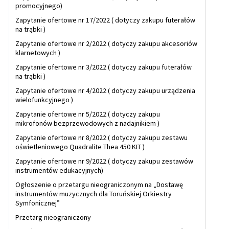
promocyjnego)
Zapytanie ofertowe nr 17/2022 ( dotyczy zakupu futerałów
na trąbki )
Zapytanie ofertowe nr 2/2022 ( dotyczy zakupu akcesoriów
klarnetowych )
Zapytanie ofertowe nr 3/2022 ( dotyczy zakupu futerałów
na trąbki )
Zapytanie ofertowe nr 4/2022 ( dotyczy zakupu urządzenia
wielofunkcyjnego )
Zapytanie ofertowe nr 5/2022 ( dotyczy zakupu
mikrofonów bezprzewodowych z nadajnikiem )
Zapytanie ofertowe nr 8/2022 ( dotyczy zakupu zestawu
oświetleniowego Quadralite Thea 450 KIT )
Zapytanie ofertowe nr 9/2022 ( dotyczy zakupu zestawów
instrumentów edukacyjnych)
Ogłoszenie o przetargu nieograniczonym na „Dostawę
instrumentów muzycznych dla Toruńskiej Orkiestry
Symfonicznej”
Przetarg nieograniczony