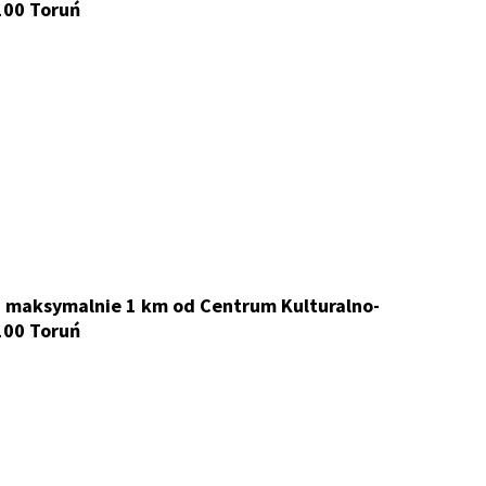
100 Toruń
iu maksymalnie 1 km od Centrum Kulturalno-
100 Toruń