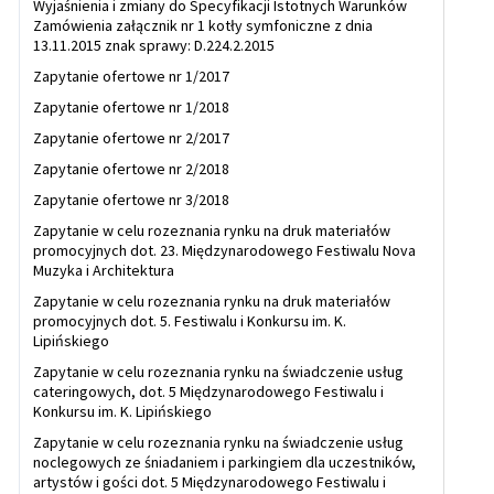
Wyjaśnienia i zmiany do Specyfikacji Istotnych Warunków
Zamówienia załącznik nr 1 kotły symfoniczne z dnia
13.11.2015 znak sprawy: D.224.2.2015
Zapytanie ofertowe nr 1/2017
Zapytanie ofertowe nr 1/2018
Zapytanie ofertowe nr 2/2017
Zapytanie ofertowe nr 2/2018
Zapytanie ofertowe nr 3/2018
Zapytanie w celu rozeznania rynku na druk materiałów
promocyjnych dot. 23. Międzynarodowego Festiwalu Nova
Muzyka i Architektura
Zapytanie w celu rozeznania rynku na druk materiałów
promocyjnych dot. 5. Festiwalu i Konkursu im. K.
Lipińskiego
Zapytanie w celu rozeznania rynku na świadczenie usług
cateringowych, dot. 5 Międzynarodowego Festiwalu i
Konkursu im. K. Lipińskiego
Zapytanie w celu rozeznania rynku na świadczenie usług
noclegowych ze śniadaniem i parkingiem dla uczestników,
artystów i gości dot. 5 Międzynarodowego Festiwalu i