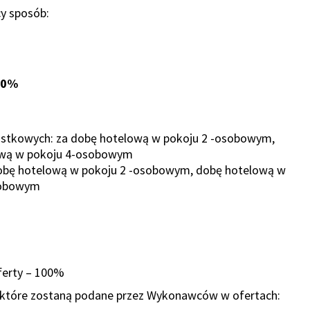
cy sposób:
00%
ostkowych: za dobę hotelową w pokoju 2 -osobowym,
ową w pokoju 4-osobowym
obę hotelową w pokoju 2 -osobowym, dobę hotelową w
sobowym
oferty – 100%
, które zostaną podane przez Wykonawców w ofertach: