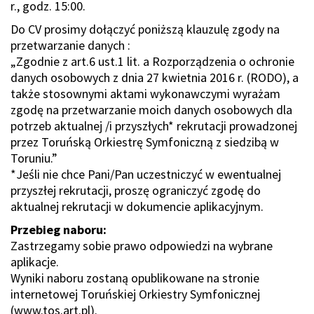
r., godz. 15:00.
Do CV prosimy dołączyć poniższą klauzulę zgody na
przetwarzanie danych :
„Zgodnie z art.6 ust.1 lit. a Rozporządzenia o ochronie
danych osobowych z dnia 27 kwietnia 2016 r. (RODO), a
także stosownymi aktami wykonawczymi wyrażam
zgodę na przetwarzanie moich danych osobowych dla
potrzeb aktualnej /i przyszłych* rekrutacji prowadzonej
przez Toruńską Orkiestrę Symfoniczną z siedzibą w
Toruniu.”
*Jeśli nie chce Pani/Pan uczestniczyć w ewentualnej
przyszłej rekrutacji, proszę ograniczyć zgodę do
aktualnej rekrutacji w dokumencie aplikacyjnym.
Przebieg naboru:
Zastrzegamy sobie prawo odpowiedzi na wybrane
aplikacje.
Wyniki naboru zostaną opublikowane na stronie
internetowej Toruńskiej Orkiestry Symfonicznej
(www.tos.art.pl).