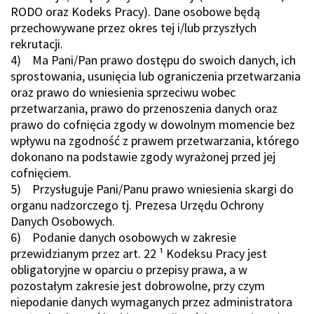
RODO oraz Kodeks Pracy). Dane osobowe będą
przechowywane przez okres tej i/lub przyszłych
rekrutacji.
4) Ma Pani/Pan prawo dostępu do swoich danych, ich
sprostowania, usunięcia lub ograniczenia przetwarzania
oraz prawo do wniesienia sprzeciwu wobec
przetwarzania, prawo do przenoszenia danych oraz
prawo do cofnięcia zgody w dowolnym momencie bez
wpływu na zgodność z prawem przetwarzania, którego
dokonano na podstawie zgody wyrażonej przed jej
cofnięciem.
5) Przysługuje Pani/Panu prawo wniesienia skargi do
organu nadzorczego tj. Prezesa Urzędu Ochrony
Danych Osobowych.
6) Podanie danych osobowych w zakresie
przewidzianym przez art. 22 ¹ Kodeksu Pracy jest
obligatoryjne w oparciu o przepisy prawa, a w
pozostałym zakresie jest dobrowolne, przy czym
niepodanie danych wymaganych przez administratora