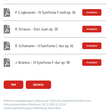
P. Czajkowski – IV Symfonia f-moll op. 36
R. Strauss – Don Juan op. 20
R. Schumann – II Symfonia C-dur op. 61
J. Brahms – III Symfonia F-dur op. 90
PDF
DRUKUJ
Podmiot udostępniający informację:
Toruńska Orkiestra Symfoniczna
Data wytworzenia informacji:
19.11.2025 12:15:16
Osoba wprowadzająca informację:
Alina Reut