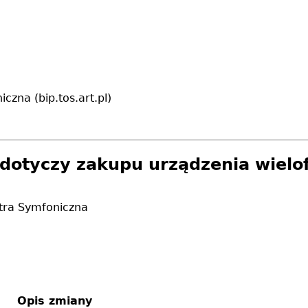
czna (bip.tos.art.pl)
(dotyczy zakupu urządzenia wielo
tra Symfoniczna
Opis zmiany