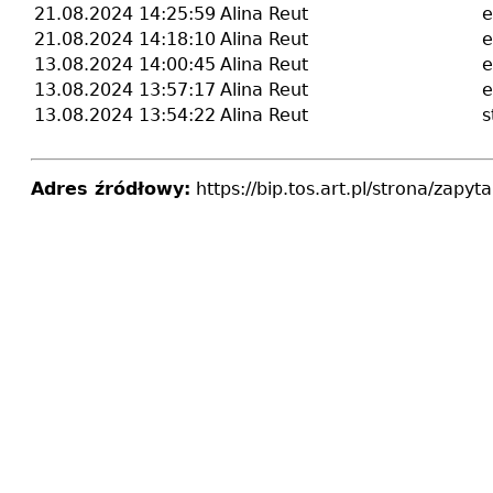
21.08.2024 14:25:59
Alina Reut
e
21.08.2024 14:18:10
Alina Reut
e
13.08.2024 14:00:45
Alina Reut
e
13.08.2024 13:57:17
Alina Reut
e
13.08.2024 13:54:22
Alina Reut
s
Adres źródłowy:
https://bip.tos.art.pl/strona/zap