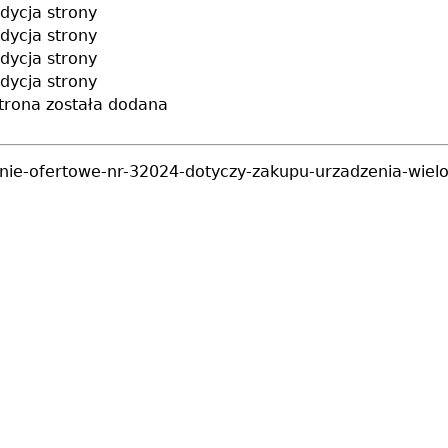
dycja strony
dycja strony
dycja strony
dycja strony
trona została dodana
ytanie-ofertowe-nr-32024-dotyczy-zakupu-urzadzenia-wiel