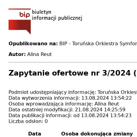
Opublikowano na:
BIP - Toruńska Orkiestra Symfoni
Autor:
Alina Reut
Zapytanie ofertowe nr 3/2024 
Podmiot udostępniający informację:
Toruńska Orkies
Data wytworzenia informacji:
13.08.2024 13:54:22
Osoba wprowadzająca informację:
Alina Reut
Data ostatniej modyfikacji:
21.08.2024 14:25:59
Data publikacji informacji:
od 13.08.2024 13:54:23
Liczba odsłon:
0
Data
Osoba dokonująca zmiany